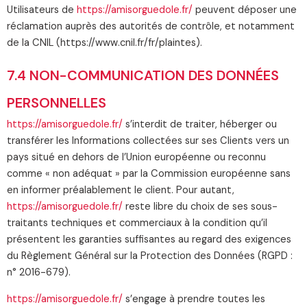
Utilisateurs de
https://amisorguedole.fr/
peuvent déposer une
réclamation auprès des autorités de contrôle, et notamment
de la CNIL (https://www.cnil.fr/fr/plaintes).
7.4 NON-COMMUNICATION DES DONNÉES
PERSONNELLES
https://amisorguedole.fr/
s’interdit de traiter, héberger ou
transférer les Informations collectées sur ses Clients vers un
pays situé en dehors de l’Union européenne ou reconnu
comme « non adéquat » par la Commission européenne sans
en informer préalablement le client. Pour autant,
https://amisorguedole.fr/
reste libre du choix de ses sous-
traitants techniques et commerciaux à la condition qu’il
présentent les garanties suffisantes au regard des exigences
du Règlement Général sur la Protection des Données (RGPD :
n° 2016-679).
https://amisorguedole.fr/
s’engage à prendre toutes les