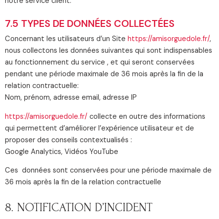
notre service client.
7.5 TYPES DE DONNÉES COLLECTÉES
Concernant les utilisateurs d’un Site
https://amisorguedole.fr/
,
nous collectons les données suivantes qui sont indispensables
au fonctionnement du service , et qui seront conservées
pendant une période maximale de 36 mois après la fin de la
relation contractuelle:
Nom, prénom, adresse email, adresse IP
https://amisorguedole.fr/
collecte en outre des informations
qui permettent d’améliorer l’expérience utilisateur et de
proposer des conseils contextualisés :
Google Analytics, Vidéos YouTube
Ces données sont conservées pour une période maximale de
36 mois après la fin de la relation contractuelle
8. NOTIFICATION D’INCIDENT