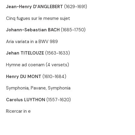
Jean-Henry D’ANGLEBERT
(1629-1691)
Cinq fugues sur le mesme sujet
Johann-Sebastian BACH
(1685-1750)
Aria variata in a BWV 989
Jehan TITELOUZE
(1563-1633)
Hymne ad coenam (4 versets)
Henry DU MONT
(1610-1684)
Symphonia, Pavane, Symphonia
Carolus LUYTHON
(1557-1620)
Ricercar in e