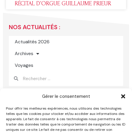
RÉCITAL D’ORGUE GUILLAUME PRIEUR
NOS ACTUALITÉS :
Actualités 2026
Archives
Voyages
Rechercher
Rechercher
Gérer le consentement
Pour offrir les meilleures expériences, nous utilisons des technologies
telles que les cookies pour stocker et/ou accéder aux informations des
appareils. Le fait de consentir à ces technologies nous permettra de
traiter des données telles que le comportement de navigation ou les ID
uniques sur ce site. Le fait de ne pas consentir ou de retirer son
Mentions légales