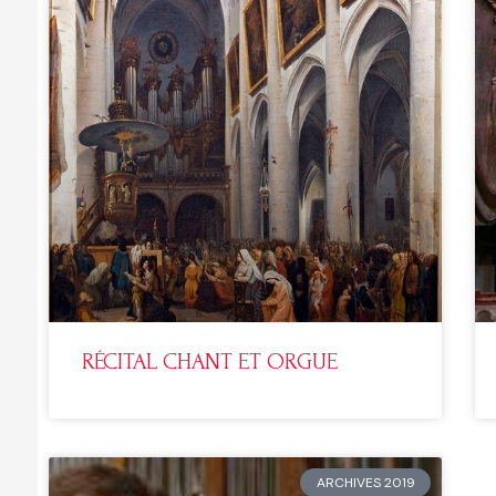
RÉCITAL CHANT ET ORGUE
ARCHIVES 2019