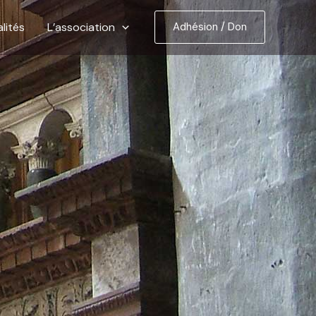
lités
L’association
Adhésion / Don