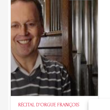
RÉCITAL D’ORGUE FRANÇOIS