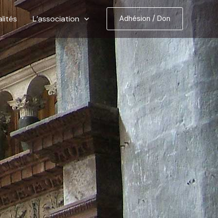
lités
L’association
Adhésion / Don