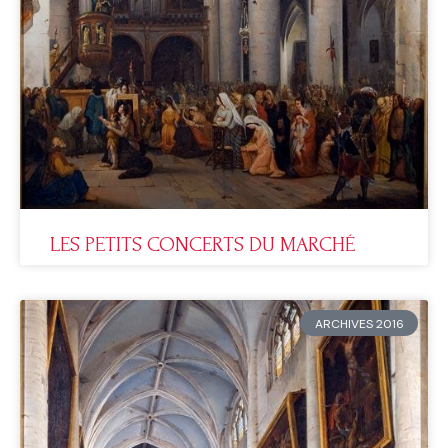
LES PETITS CONCERTS DU MARCHÉ
ARCHIVES 2016