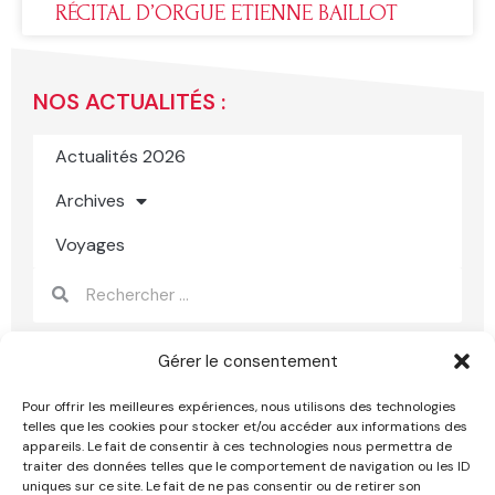
RÉCITAL D’ORGUE ETIENNE BAILLOT
NOS ACTUALITÉS :
Actualités 2026
Archives
Voyages
Rechercher
Rechercher
Gérer le consentement
Pour offrir les meilleures expériences, nous utilisons des technologies
telles que les cookies pour stocker et/ou accéder aux informations des
appareils. Le fait de consentir à ces technologies nous permettra de
traiter des données telles que le comportement de navigation ou les ID
uniques sur ce site. Le fait de ne pas consentir ou de retirer son
Mentions légales